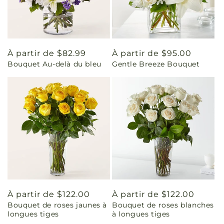
Prix
À partir de $82.99
Prix
À partir de $95.00
Bouquet Au-delà du bleu
Gentle Breeze Bouquet
habituel
habituel
Prix
À partir de $122.00
Prix
À partir de $122.00
Bouquet de roses jaunes à
Bouquet de roses blanches
habituel
habituel
longues tiges
à longues tiges