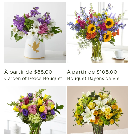
Prix
À partir de $88.00
Prix
À partir de $108.00
Garden of Peace Bouquet
Bouquet Rayons de Vie
habituel
habituel