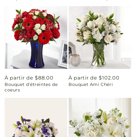
Prix
À partir de $88.00
Prix
À partir de $102.00
Bouquet d'étreintes de
Bouquet Ami Chéri
habituel
habituel
coeurs