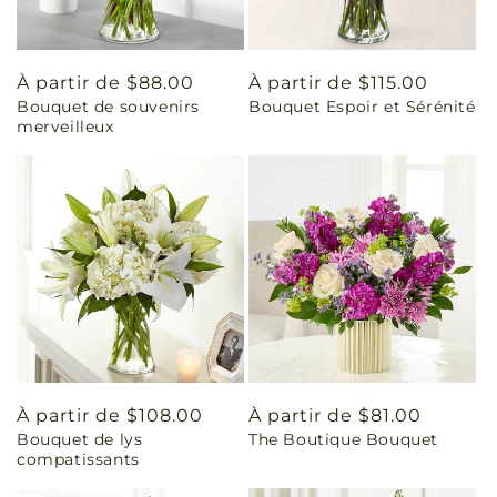
Prix
À partir de $88.00
Prix
À partir de $115.00
Bouquet de souvenirs
Bouquet Espoir et Sérénité
habituel
habituel
merveilleux
Prix
À partir de $108.00
Prix
À partir de $81.00
Bouquet de lys
The Boutique Bouquet
habituel
habituel
compatissants