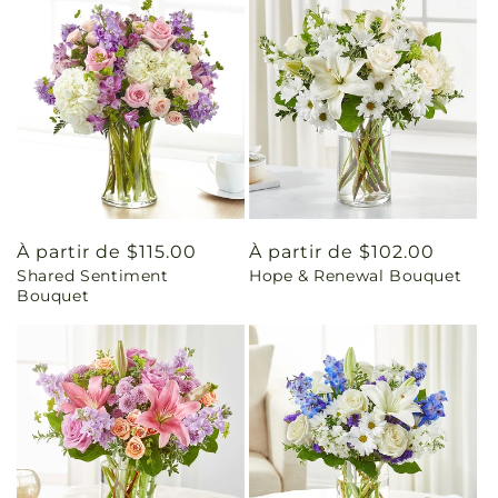
Prix
À partir de $115.00
Prix
À partir de $102.00
Shared Sentiment
Hope & Renewal Bouquet
habituel
habituel
Bouquet